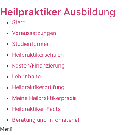
Zum
Heilpraktiker
Ausbildung
Inhalt
wechseln
Start
Voraussetzungen
Studienformen
Heilpraktikerschulen
Kosten/Finanzierung
Lehrinhalte
Heilpraktikerprüfung
Meine Heilpraktikerpraxis
Heilpraktiker-Facts
Beratung und Infomaterial
Menü